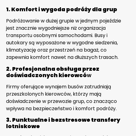
1. Komfort i wygoda podróży dla grup
Podróżowanie w dużej grupie w jednym pojeździe
jest znacznie wygodniejsze niż organizacja
transportu osobnymi samochodami. Busy i
autokary są wyposażone w wygodne siedzenia,
klimatyzację oraz przestrzeń na bagaż, co
zapewnia komfort nawet na dłuższych trasach.
2. Profesjonalna obsługa przez
doświadczonych kierowcó
w
Firmy oferujące wynajem busów zatrudniają
przeszkolonych kierowców, którzy mają
doświadczenie w przewozie grup, co znacząco
wpływa na bezpieczeństwo i komfort podróży.
3. Punktualne i bezstresowe transfery
lotniskowe