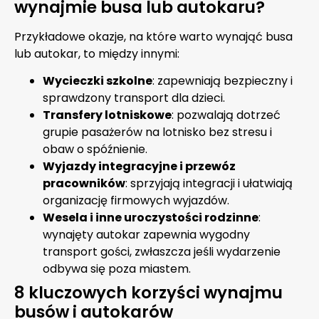
wynajmie busa lub autokaru?
Przykładowe okazje, na które warto wynająć busa
lub autokar, to między innymi:
Wycieczki szkolne
: zapewniają bezpieczny i
sprawdzony transport dla dzieci.
Transfery lotniskowe
: pozwalają dotrzeć
grupie pasażerów na lotnisko bez stresu i
obaw o spóźnienie.
Wyjazdy integracyjne i przewóz
pracowników
: sprzyjają integracji i ułatwiają
organizację firmowych wyjazdów.
Wesela i inne uroczystości rodzinne
:
wynajęty autokar zapewnia wygodny
transport gości, zwłaszcza jeśli wydarzenie
odbywa się poza miastem.
8 kluczowych korzyści wynajmu
busów i autokarów