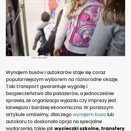
Oceń ten wpis
Wynajem busów i autokarów staje się coraz
popularniejszym wyborem na różnorodne okazje.
Taki transport gwarantuje wygodę i
bezpieczeństwo dla pasażerów, a jednocześnie
sprawia, że organizacja wyjazdu czy imprezy jest
łatwiejsza i bardziej ekonomiczna. W poniższym
artykule omówimy, dlaczego
wynajem busa
lub
autokaru to doskonała opcja na specjalne
wydarzenia, takie jak
wycieczki szkolne, transfery