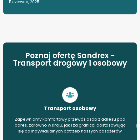
11 czerwca, 2025
Poznaj ofertę Sandrex -
Transport drogowy i osobowy
Transport osobowy
Zapewniamy komfortowy przewóz osób z adresu pod
O
adres, zarówno w kraju, jak i za granicą, dostosowując
p
się do indywidualnych potrzeb naszych pasażerów