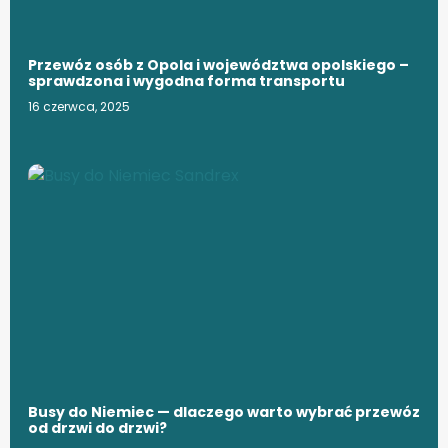
Przewóz osób z Opola i województwa opolskiego –
sprawdzona i wygodna forma transportu
16 czerwca, 2025
Busy do Niemiec — dlaczego warto wybrać przewóz
od drzwi do drzwi?