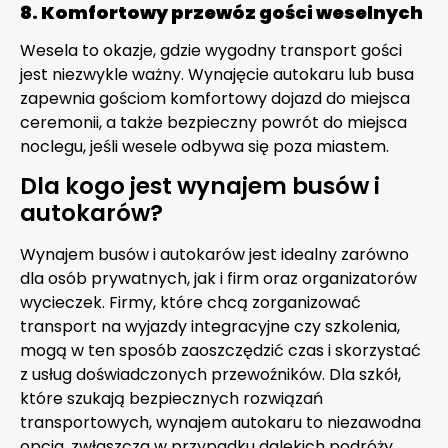
8. Komfortowy przewóz gości weselnych
Wesela to okazje, gdzie wygodny transport gości
jest niezwykle ważny. Wynajęcie autokaru lub busa
zapewnia gościom komfortowy dojazd do miejsca
ceremonii, a także bezpieczny powrót do miejsca
noclegu, jeśli wesele odbywa się poza miastem.
Dla kogo jest wynajem busów i
autokarów?
Wynajem busów i autokarów jest idealny zarówno
dla osób prywatnych, jak i firm oraz organizatorów
wycieczek. Firmy, które chcą zorganizować
transport na wyjazdy integracyjne czy szkolenia,
mogą w ten sposób zaoszczędzić czas i skorzystać
z usług doświadczonych przewoźników. Dla szkół,
które szukają bezpiecznych rozwiązań
transportowych, wynajem autokaru to niezawodna
opcja, zwłaszcza w przypadku dalekich podróży.