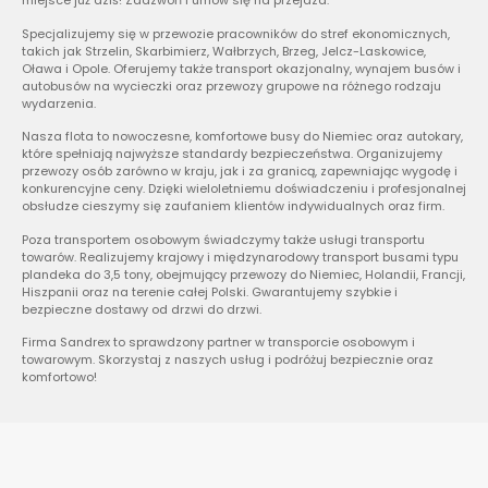
miejsce już dziś! Zadzwoń i umów się na przejazd.
Specjalizujemy się w przewozie pracowników do stref ekonomicznych,
takich jak Strzelin, Skarbimierz, Wałbrzych, Brzeg, Jelcz-Laskowice,
Oława i Opole. Oferujemy także transport okazjonalny, wynajem busów i
autobusów na wycieczki oraz przewozy grupowe na różnego rodzaju
wydarzenia.
Nasza flota to nowoczesne, komfortowe busy do Niemiec oraz autokary,
które spełniają najwyższe standardy bezpieczeństwa. Organizujemy
przewozy osób zarówno w kraju, jak i za granicą, zapewniając wygodę i
konkurencyjne ceny. Dzięki wieloletniemu doświadczeniu i profesjonalnej
obsłudze cieszymy się zaufaniem klientów indywidualnych oraz firm.
Poza transportem osobowym świadczymy także usługi transportu
towarów. Realizujemy krajowy i międzynarodowy transport busami typu
plandeka do 3,5 tony, obejmujący przewozy do Niemiec, Holandii, Francji,
Hiszpanii oraz na terenie całej Polski. Gwarantujemy szybkie i
bezpieczne dostawy od drzwi do drzwi.
Firma Sandrex to sprawdzony partner w transporcie osobowym i
towarowym. Skorzystaj z naszych usług i podróżuj bezpiecznie oraz
komfortowo!