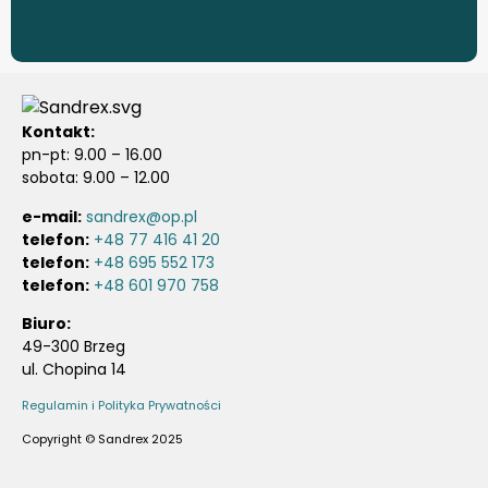
Kontakt:
pn-pt: 9.00 – 16.00
sobota: 9.00 – 12.00
e-mail:
sandrex@op.pl
telefon:
+48 77 416 41 20
telefon:
+48 695 552 173
telefon:
+48 601 970 758
Biuro:
49-300 Brzeg
ul. Chopina 14
Regulamin i Polityka Prywatności
Copyright © Sandrex 2025