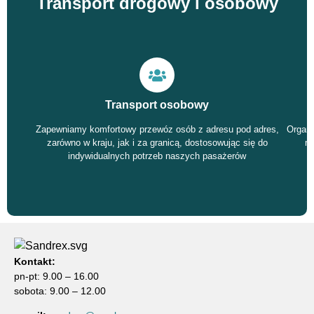
Transport drogowy i osobowy
Transport osobowy
Zapewniamy komfortowy przewóz osób z adresu pod adres,
Organi
zarówno w kraju, jak i za granicą, dostosowując się do
mi
indywidualnych potrzeb naszych pasażerów
Kontakt:
pn-pt: 9.00 – 16.00
sobota: 9.00 – 12.00