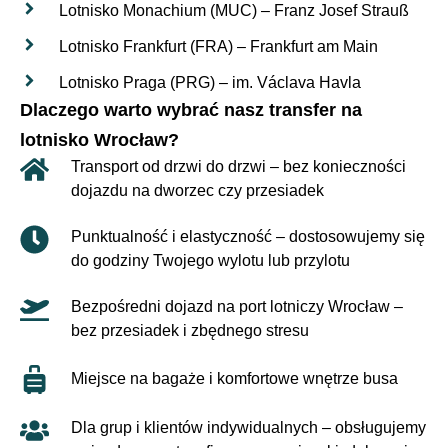
Lotnisko Monachium (MUC) – Franz Josef Strauß
Lotnisko Frankfurt (FRA) – Frankfurt am Main
Lotnisko Praga (PRG) – im. Václava Havla
Dlaczego warto wybrać nasz transfer na
lotnisko Wrocław?
Transport od drzwi do drzwi – bez konieczności
dojazdu na dworzec czy przesiadek
Punktualność i elastyczność – dostosowujemy się
do godziny Twojego wylotu lub przylotu
Bezpośredni dojazd na port lotniczy Wrocław –
bez przesiadek i zbędnego stresu
Miejsce na bagaże i komfortowe wnętrze busa
Dla grup i klientów indywidualnych – obsługujemy