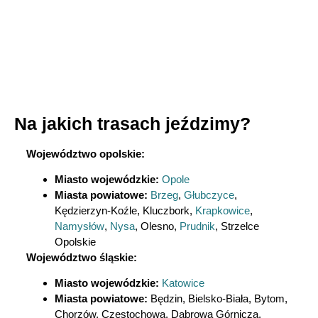
Na jakich trasach jeździmy?
Województwo opolskie:
Miasto wojewódzkie:
Opole
Miasta powiatowe:
Brzeg
,
Głubczyce
,
Kędzierzyn-Koźle, Kluczbork,
Krapkowice
,
Namysłów
,
Nysa
, Olesno,
Prudnik
, Strzelce
Opolskie
Województwo śląskie:
Miasto wojewódzkie:
Katowice
Miasta powiatowe:
Będzin,
Bielsko-Biała, Bytom,
Chorzów, Częstochowa, Dąbrowa Górnicza,