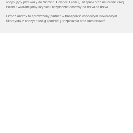
obejmujący przewozy do Niemiec, Holandii, Francji, Hiszpanii oraz na terenie całej
Polski. Gwarantujemy szybkie i bezpieczne dostawy od drzwi do drzwi.
Firma Sandrex to sprawdzony partner w transporcie osobowym i towarowym.
Skorzystaj z naszych usług i podróżuj bezpiecznie oraz komfortowo!