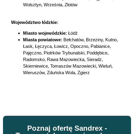
Wolsztyn, Września, Złotów
Województwo łódzkie:
Miasto wojewódzkie:
Łódź
Miasta powiatowe:
Bełchatów, Brzeziny, Kutno,
Łask, Łęczyca, Łowicz,
Opoczno, Pabianice,
Pajęczno, Piotrków Trybunalski, Poddębice,
Radomsko, Rawa Mazowiecka, Sieradz,
Skierniewice, Tomaszów
Mazowiecki, Wieluń,
Wieruszów, Zduńska Wola, Zgierz
Poznaj ofertę Sandrex -