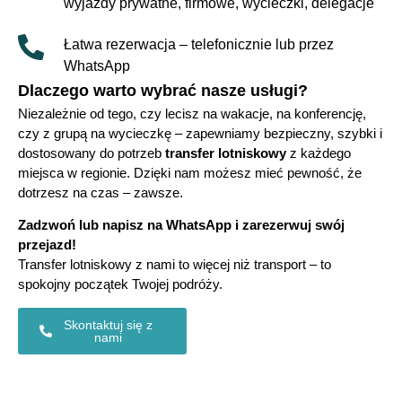
wyjazdy prywatne, firmowe, wycieczki, delegacje
Łatwa rezerwacja – telefonicznie lub przez
WhatsApp
Dlaczego warto wybrać nasze usługi?
Niezależnie od tego, czy lecisz na wakacje, na konferencję,
czy z grupą na wycieczkę – zapewniamy bezpieczny, szybki i
dostosowany do potrzeb
transfer lotniskowy
z każdego
miejsca w regionie. Dzięki nam możesz mieć pewność, że
dotrzesz na czas – zawsze.
Zadzwoń lub napisz na WhatsApp i zarezerwuj swój
przejazd!
Transfer lotniskowy z nami to więcej niż transport – to
spokojny początek Twojej podróży.
Skontaktuj się z
nami