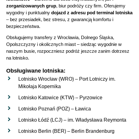
zorganizowanych grup
, biur podróży czy firm. Oferujemy
wygodny i punktualny
dojazd z adresu pod terminal lotniska
– bez przesiadek, bez stresu, z gwarancją komfortu i
bezpieczeństwa.
Obsługujemy transfery z Wrocławia, Dolnego Śląska,
Opolszczyzny i okolicznych miast – siedząc wygodnie w
naszym busie, rozpoczniesz podróż jeszcze zanim dotrzesz
na lotnisko.
Obsługiwane lotniska:
Lotnisko Wrocław (WRO) – Port Lotniczy im.
Mikołaja Kopernika
Lotnisko Katowice (KTW) – Pyrzowice
Lotnisko Poznań (POZ) – Ławica
Lotnisko Łódź (LCJ) – im. Władysława Reymonta
Lotnisko Berlin (BER) – Berlin Brandenburg