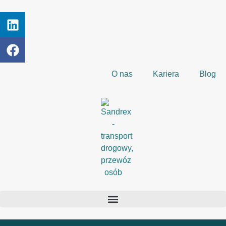
O nas
Kariera
Blog