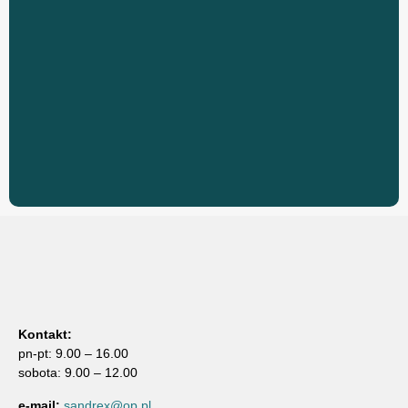
Kontakt:
pn-pt: 9.00 – 16.00
sobota: 9.00 – 12.00
e-mail:
sandrex@op.pl