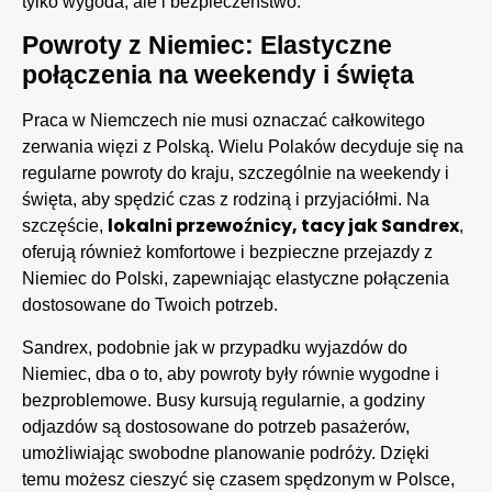
tylko wygoda, ale i bezpieczeństwo.
Powroty z Niemiec: Elastyczne
połączenia na weekendy i święta
Praca w Niemczech nie musi oznaczać całkowitego
zerwania więzi z Polską. Wielu Polaków decyduje się na
regularne powroty do kraju, szczególnie na weekendy i
święta, aby spędzić czas z rodziną i przyjaciółmi. Na
lokalni przewoźnicy, tacy jak Sandrex
szczęście,
,
oferują również komfortowe i bezpieczne przejazdy z
Niemiec do Polski, zapewniając elastyczne połączenia
dostosowane do Twoich potrzeb.
Sandrex, podobnie jak w przypadku wyjazdów do
Niemiec, dba o to, aby powroty były równie wygodne i
bezproblemowe. Busy kursują regularnie, a godziny
odjazdów są dostosowane do potrzeb pasażerów,
umożliwiając swobodne planowanie podróży. Dzięki
temu możesz cieszyć się czasem spędzonym w Polsce,