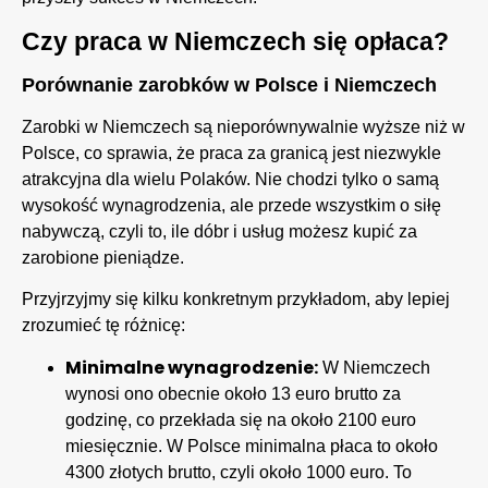
Czy praca w Niemczech się opłaca?
Porównanie zarobków w Polsce i Niemczech
Zarobki w Niemczech są nieporównywalnie wyższe niż w
Polsce, co sprawia, że praca za granicą jest niezwykle
atrakcyjna dla wielu Polaków. Nie chodzi tylko o samą
wysokość wynagrodzenia, ale przede wszystkim o siłę
nabywczą, czyli to, ile dóbr i usług możesz kupić za
zarobione pieniądze.
Przyjrzyjmy się kilku konkretnym przykładom, aby lepiej
zrozumieć tę różnicę:
Minimalne wynagrodzenie:
W Niemczech
wynosi ono obecnie około 13 euro brutto za
godzinę, co przekłada się na około 2100 euro
miesięcznie. W Polsce minimalna płaca to około
4300 złotych brutto, czyli około 1000 euro. To