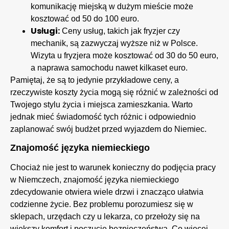
komunikację miejską w dużym mieście może
kosztować od 50 do 100 euro.
Usługi:
Ceny usług, takich jak fryzjer czy
mechanik, są zazwyczaj wyższe niż w Polsce.
Wizyta u fryzjera może kosztować od 30 do 50 euro,
a naprawa samochodu nawet kilkaset euro.
Pamiętaj, że są to jedynie przykładowe ceny, a
rzeczywiste koszty życia mogą się różnić w zależności od
Twojego stylu życia i miejsca zamieszkania. Warto
jednak mieć świadomość tych różnic i odpowiednio
zaplanować swój budżet przed wyjazdem do Niemiec.
Znajomość języka niemieckiego
Chociaż nie jest to warunek konieczny do podjęcia pracy
w Niemczech, znajomość języka niemieckiego
zdecydowanie otwiera wiele drzwi i znacząco ułatwia
codzienne życie. Bez problemu porozumiesz się w
sklepach, urzędach czy u lekarza, co przełoży się na
większy komfort i poczucie bezpieczeństwa. Co więcej,