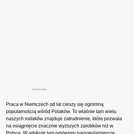
Oceń ten wpis
Praca w Niemczech od lat cieszy się ogromną
popularnością wśród Polaków. To właśnie tam wielu
naszych rodaków znajduje zatrudnienie, które pozwala
na osiągnięcie znacznie wyższych zarobków niż w
Polsce. W artykule tym omówimy najpopularniejsze