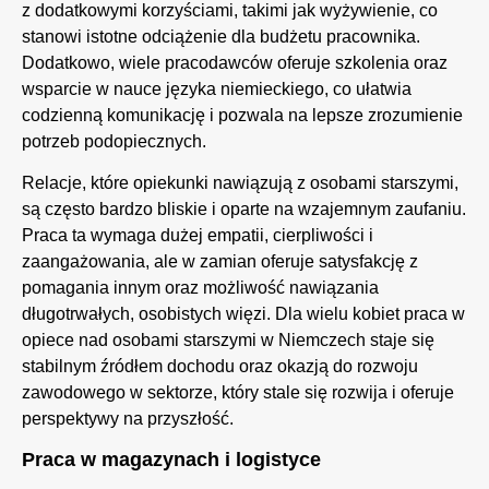
z dodatkowymi korzyściami, takimi jak wyżywienie, co
stanowi istotne odciążenie dla budżetu pracownika.
Dodatkowo, wiele pracodawców oferuje szkolenia oraz
wsparcie w nauce języka niemieckiego, co ułatwia
codzienną komunikację i pozwala na lepsze zrozumienie
potrzeb podopiecznych.
Relacje, które opiekunki nawiązują z osobami starszymi,
są często bardzo bliskie i oparte na wzajemnym zaufaniu.
Praca ta wymaga dużej empatii, cierpliwości i
zaangażowania, ale w zamian oferuje satysfakcję z
pomagania innym oraz możliwość nawiązania
długotrwałych, osobistych więzi. Dla wielu kobiet praca w
opiece nad osobami starszymi w Niemczech staje się
stabilnym źródłem dochodu oraz okazją do rozwoju
zawodowego w sektorze, który stale się rozwija i oferuje
perspektywy na przyszłość.
Praca w magazynach i logistyce