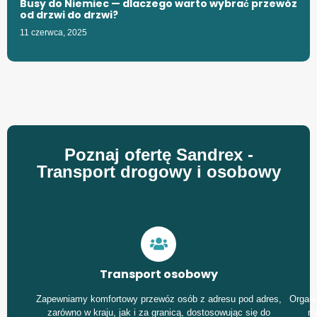
Busy do Niemiec — dlaczego warto wybrać przewóz
od drzwi do drzwi?
11 czerwca, 2025
Poznaj ofertę Sandrex -
Transport drogowy i osobowy
Transport osobowy
Zapewniamy komfortowy przewóz osób z adresu pod adres,
Organi
zarówno w kraju, jak i za granicą, dostosowując się do
mi