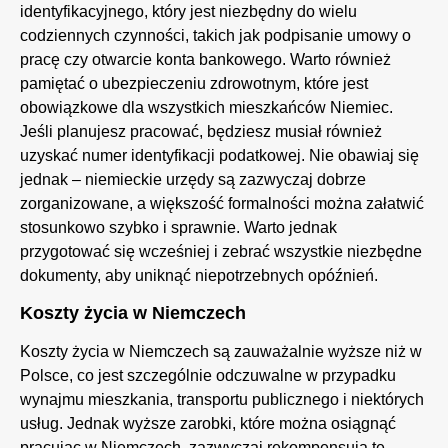
identyfikacyjnego, który jest niezbędny do wielu
codziennych czynności, takich jak podpisanie umowy o
pracę czy otwarcie konta bankowego. Warto również
pamiętać o ubezpieczeniu zdrowotnym, które jest
obowiązkowe dla wszystkich mieszkańców Niemiec.
Jeśli planujesz pracować, będziesz musiał również
uzyskać numer identyfikacji podatkowej. Nie obawiaj się
jednak – niemieckie urzędy są zazwyczaj dobrze
zorganizowane, a większość formalności można załatwić
stosunkowo szybko i sprawnie. Warto jednak
przygotować się wcześniej i zebrać wszystkie niezbędne
dokumenty, aby uniknąć niepotrzebnych opóźnień.
Koszty życia w Niemczech
Koszty życia w Niemczech są zauważalnie wyższe niż w
Polsce, co jest szczególnie odczuwalne w przypadku
wynajmu mieszkania, transportu publicznego i niektórych
usług. Jednak wyższe zarobki, które można osiągnąć
pracując w Niemczech, zazwyczaj rekompensują te