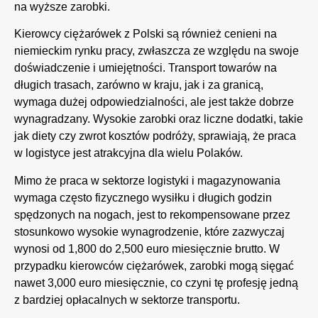
na wyższe zarobki.
Kierowcy ciężarówek z Polski są również cenieni na
niemieckim rynku pracy, zwłaszcza ze względu na swoje
doświadczenie i umiejętności. Transport towarów na
długich trasach, zarówno w kraju, jak i za granicą,
wymaga dużej odpowiedzialności, ale jest także dobrze
wynagradzany. Wysokie zarobki oraz liczne dodatki, takie
jak diety czy zwrot kosztów podróży, sprawiają, że praca
w logistyce jest atrakcyjna dla wielu Polaków.
Mimo że praca w sektorze logistyki i magazynowania
wymaga często fizycznego wysiłku i długich godzin
spędzonych na nogach, jest to rekompensowane przez
stosunkowo wysokie wynagrodzenie, które zazwyczaj
wynosi od 1,800 do 2,500 euro miesięcznie brutto. W
przypadku kierowców ciężarówek, zarobki mogą sięgać
nawet 3,000 euro miesięcznie, co czyni tę profesję jedną
z bardziej opłacalnych w sektorze transportu.