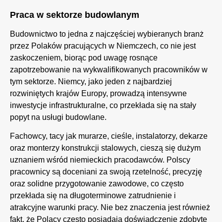
Praca w sektorze budowlanym
Budownictwo to jedna z najczęściej wybieranych branż
przez Polaków pracujących w Niemczech, co nie jest
zaskoczeniem, biorąc pod uwagę rosnące
zapotrzebowanie na wykwalifikowanych pracowników w
tym sektorze. Niemcy, jako jeden z najbardziej
rozwiniętych krajów Europy, prowadzą intensywne
inwestycje infrastrukturalne, co przekłada się na stały
popyt na usługi budowlane.
Fachowcy, tacy jak murarze, cieśle, instalatorzy, dekarze
oraz monterzy konstrukcji stalowych, cieszą się dużym
uznaniem wśród niemieckich pracodawców. Polscy
pracownicy są doceniani za swoją rzetelność, precyzję
oraz solidne przygotowanie zawodowe, co często
przekłada się na długoterminowe zatrudnienie i
atrakcyjne warunki pracy. Nie bez znaczenia jest również
fakt, że Polacy często posiadają doświadczenie zdobyte