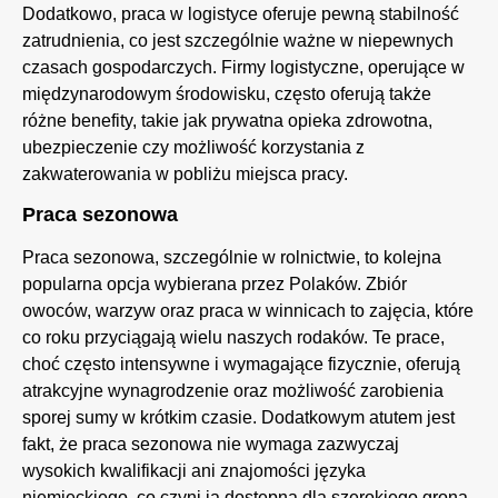
Dodatkowo, praca w logistyce oferuje pewną stabilność
zatrudnienia, co jest szczególnie ważne w niepewnych
czasach gospodarczych. Firmy logistyczne, operujące w
międzynarodowym środowisku, często oferują także
różne benefity, takie jak prywatna opieka zdrowotna,
ubezpieczenie czy możliwość korzystania z
zakwaterowania w pobliżu miejsca pracy.
Praca sezonowa
Praca sezonowa, szczególnie w rolnictwie, to kolejna
popularna opcja wybierana przez Polaków. Zbiór
owoców, warzyw oraz praca w winnicach to zajęcia, które
co roku przyciągają wielu naszych rodaków. Te prace,
choć często intensywne i wymagające fizycznie, oferują
atrakcyjne wynagrodzenie oraz możliwość zarobienia
sporej sumy w krótkim czasie. Dodatkowym atutem jest
fakt, że praca sezonowa nie wymaga zazwyczaj
wysokich kwalifikacji ani znajomości języka
niemieckiego, co czyni ją dostępną dla szerokiego grona