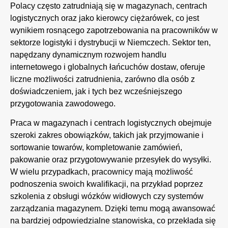
Polacy często zatrudniają się w magazynach, centrach
logistycznych oraz jako kierowcy ciężarówek, co jest
wynikiem rosnącego zapotrzebowania na pracowników w
sektorze logistyki i dystrybucji w Niemczech. Sektor ten,
napędzany dynamicznym rozwojem handlu
internetowego i globalnych łańcuchów dostaw, oferuje
liczne możliwości zatrudnienia, zarówno dla osób z
doświadczeniem, jak i tych bez wcześniejszego
przygotowania zawodowego.
Praca w magazynach i centrach logistycznych obejmuje
szeroki zakres obowiązków, takich jak przyjmowanie i
sortowanie towarów, kompletowanie zamówień,
pakowanie oraz przygotowywanie przesyłek do wysyłki.
W wielu przypadkach, pracownicy mają możliwość
podnoszenia swoich kwalifikacji, na przykład poprzez
szkolenia z obsługi wózków widłowych czy systemów
zarządzania magazynem. Dzięki temu mogą awansować
na bardziej odpowiedzialne stanowiska, co przekłada się