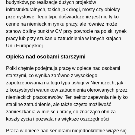
budynków, po realizację dużych projektów
infrastrukturalnych, takich jak drogi, mosty czy obiekty
przemysłowe. Tego typu doświadczenie jest nie tylko
cenne na niemieckim rynku pracy, ale również może
stanowić silny punkt w CV przy powrocie na polski rynek
pracy lub przy szukaniu zatrudnienia w innych krajach
Unii Europejskiej.
Opieka nad osobami starszymi
Polki chętnie podejmują pracę w opiece nad osobami
starszymi, co wynika zarówno z wysokiego
zapotrzebowania na tego typu usługi w Niemczech, jak i
z korzystnych warunków zatrudnienia oferowanych przez
niemieckich pracodawców. Ten sektor zapewnia nie tylko
stabilne zatrudnienie, ale także często możliwość
zamieszkania w miejscu pracy, co znacząco obniża
koszty życia i pozwala na większe oszczędności.
Praca w opiece nad seniorami niejednokrotnie wiąże się