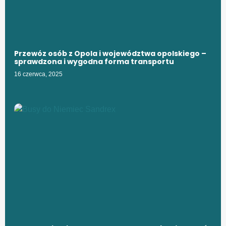
Przewóz osób z Opola i województwa opolskiego –
sprawdzona i wygodna forma transportu
16 czerwca, 2025