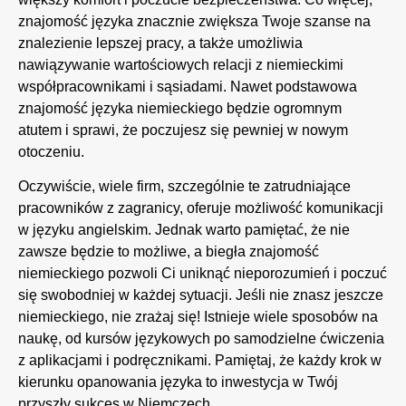
znajomość języka znacznie zwiększa Twoje szanse na
znalezienie lepszej pracy, a także umożliwia
nawiązywanie wartościowych relacji z niemieckimi
współpracownikami i sąsiadami. Nawet podstawowa
znajomość języka niemieckiego będzie ogromnym
atutem i sprawi, że poczujesz się pewniej w nowym
otoczeniu.
Oczywiście, wiele firm, szczególnie te zatrudniające
pracowników z zagranicy, oferuje możliwość komunikacji
w języku angielskim. Jednak warto pamiętać, że nie
zawsze będzie to możliwe, a biegła znajomość
niemieckiego pozwoli Ci uniknąć nieporozumień i poczuć
się swobodniej w każdej sytuacji. Jeśli nie znasz jeszcze
niemieckiego, nie zrażaj się! Istnieje wiele sposobów na
naukę, od kursów językowych po samodzielne ćwiczenia
z aplikacjami i podręcznikami. Pamiętaj, że każdy krok w
kierunku opanowania języka to inwestycja w Twój
przyszły sukces w Niemczech.