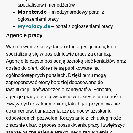
specjalistów i menedżerów.
Monster.de
– międzynarodowy portal z
ogłoszeniami pracy
MyPolacy.de
– portal z ogłoszeniami pracy
Agencje pracy
Warto również skorzystać z usług agencji pracy, które
specjalizują się w pośrednictwie pracy za granicą.
Agencje te często posiadają szeroką sieć kontaktów oraz
dostęp do ofert, które nie są publikowane na
ogólnodostępnych portalach. Dzięki temu mogą
zaproponować oferty bardziej dopasowane do
kwalifikacji i doświadczenia kandydatów. Ponadto,
agencje pracy oferują wsparcie w zakresie formalności
związanych z zatrudnieniem, takich jak przygotowanie
dokumentów, tłumaczenia czy pomoc w uzyskaniu
odpowiednich pozwoleń. Korzystanie z ich usług może
znacznie ułatwić proces poszukiwania pracy i zwiększyć
szanse na znalezienie atrakcyjnego zatrudnienia w